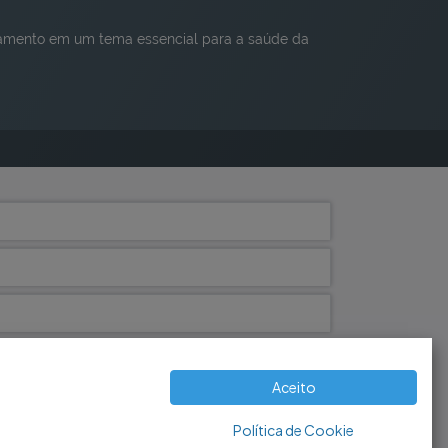
jamento em um tema essencial para a saúde da
Aceito
Política de Cookie