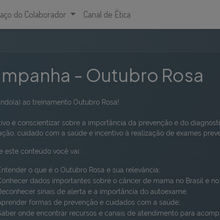
aço do Colaborador
Canal de Ética
mpanha - Outubro Rosa
ndo(a) ao treinamento Outubro Rosa!
tivo é conscientizar sobre a importância da prevenção e do diagn
ação, cuidado com a saúde e incentivo à realização de exames preve
e este conteúdo você vai:
Entender o que é o Outubro Rosa e sua relevância;
Conhecer dados importantes sobre o câncer de mama no Brasil e n
Reconhecer sinais de alerta e a importância do autoexame;
Aprender formas de prevenção e cuidados com a saúde;
Saber onde encontrar recursos e canais de atendimento para acom