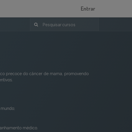
Entrar
óstico precoce do câncer de mama, promovendo
ntivos.
o mundo;
panhamento médico.