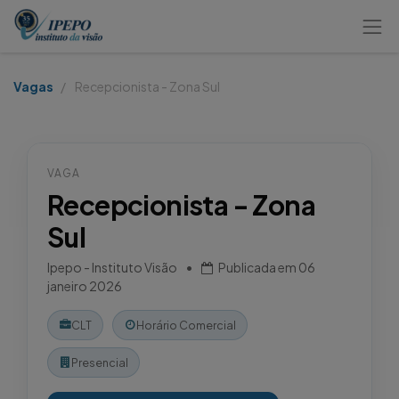
Vagas
Recepcionista - Zona Sul
VAGA
Recepcionista - Zona
Sul
Ipepo - Instituto Visão
•
Publicada em
06
janeiro 2026
CLT
Horário Comercial
Presencial