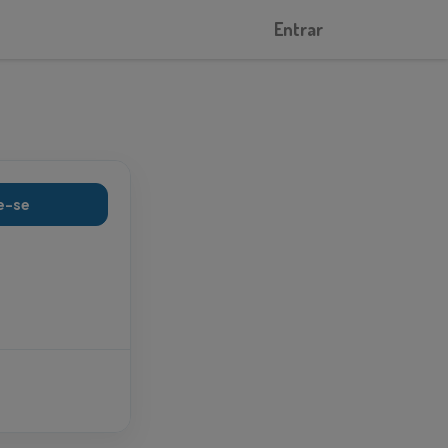
Entrar
e-se